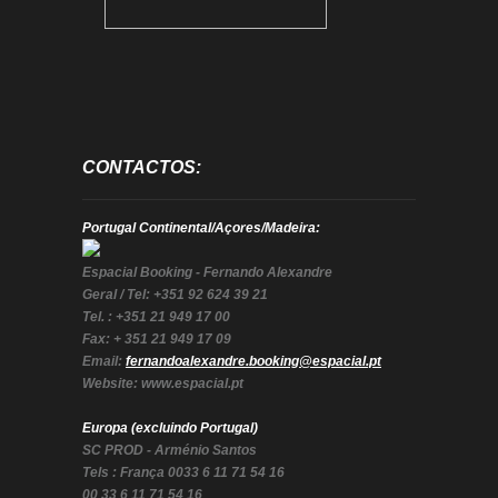
CONTACTOS:
Portugal Continental/Açores/Madeira:
Espacial Booking - Fernando Alexandre
Geral / Tel: +351 92 624 39 21
Tel. : +351 21 949 17 00
Fax: + 351 21 949 17 09
Email:
fernandoalexandre.booking@espacial.pt
Website: www.espacial.pt
Europa (excluindo Portugal)
SC PROD - Arménio Santos
Tels : França 0033 6 11 71 54 16
00 33 6 11 71 54 16