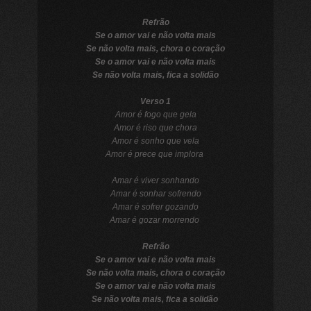
Refrão
Se o amor vai e não volta mais
Se não volta mais, chora o coração
Se o amor vai e não volta mais
Se não volta mais, fica a solidão
Verso 1
Amor é fogo que gela
Amor é riso que chora
Amor é sonho que vela
Amor é prece que implora
Amar é viver sonhando
Amar é sonhar sofrendo
Amar é sofrer gozando
Amar é gozar morrendo
Refrão
Se o amor vai e não volta mais
Se não volta mais, chora o coração
Se o amor vai e não volta mais
Se não volta mais, fica a solidão