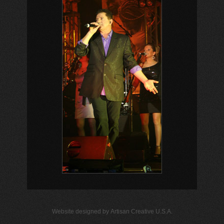
Website designed by
Artisan Creative U.S.A.