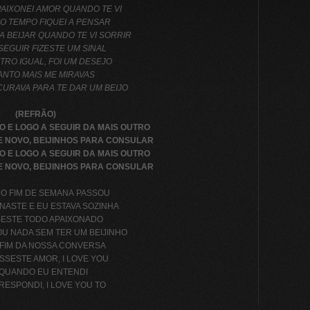
AIXONEI AMOR QUANDO TE VI
O TEMPO FIQUEI A PENSAR
A BEIJAR QUANDO TE VI SORRIR
SEGUIR FIZESTE UM SINAL
UTRO IGUAL, FOI UM DESEJO
ANTO MAIS ME MIRAVAS
CURAVA PARA TE DAR UM BEIJO
(REFRÃO)
O E LOGO A SEGUIR DA MAIS OUTRO
 NOVO, BEIJINHOS PARA CONSULAR
O E LOGO A SEGUIR DA MAIS OUTRO
 NOVO, BEIJINHOS PARA CONSULAR
O FIM DE SEMANA PASSOU
NASTE E EU ESTAVA SOZINHA
SESTE TODO APAIXONADO
OU NADA SEM TER UM BEIJINHO
 FIM DA NOSSA CONVERSA
ISSESTE AMOR, I LOVE YOU
 QUANDO EU ENTENDI
RESPONDI, I LOVE YOU TO