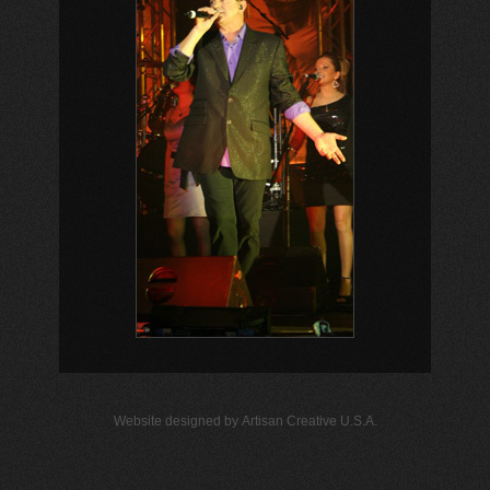
Website designed by
Artisan Creative U.S.A.