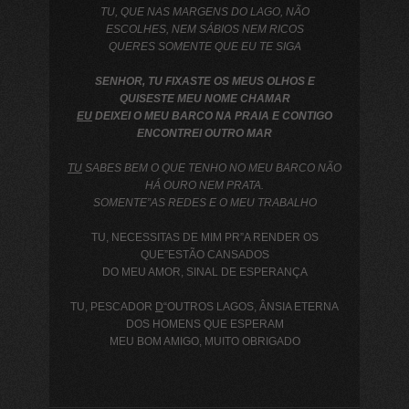
TU, QUE NAS MARGENS DO LAGO, NÃO
ESCOLHES, NEM SÁBIOS NEM RICOS
QUERES SOMENTE QUE EU TE SIGA
SENHOR, TU FIXASTE OS MEUS OLHOS E
QUISESTE MEU NOME CHAMAR
EU
DEIXEI O MEU BARCO NA PRAIA E CONTIGO
ENCONTREI OUTRO MAR
TU
SABES BEM O QUE TENHO NO MEU BARCO NÃO
HÁ OURO NEM PRATA.
SOMENTE”AS REDES E O MEU TRABALHO
TU, NECESSITAS DE MIM PR”A RENDER OS
QUE”ESTÃO CANSADOS
DO MEU AMOR, SINAL DE ESPERANÇA
TU, PESCADOR
D
“OUTROS LAGOS, ÂNSIA ETERNA
DOS HOMENS QUE ESPERAM
MEU BOM AMIGO, MUITO OBRIGADO