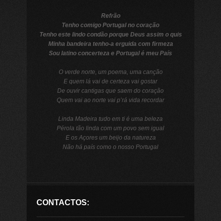
Refrão
Tenho comigo Portugal no coração
Tenho este lindo condão porque Deus assim o quis
Minha bandeira tenho-a erguida com firmeza
Sou latino concerteza e Portugal é meu País
O verde norte, um poema, uma canção
E quem lá vai de certeza vai gostar
De ouvir cantigas que saem do coração
Quem vai ao norte vai p
’
rá vida recordar
Linda Madeira tudo em ti é uma beleza
Pérola tão linda com um povo sem igual
E os Açores um beijo da natureza
Não há país como o nosso Portugal
CONTACTOS: