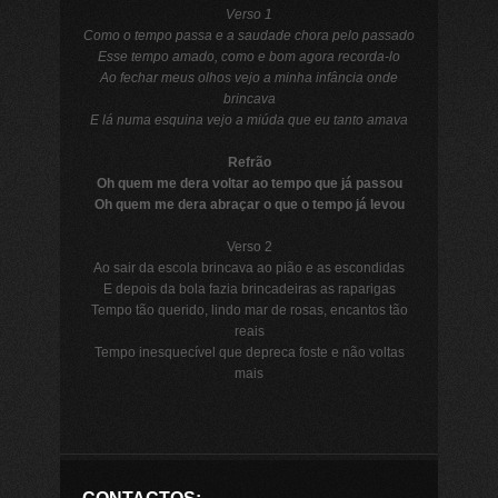
Verso 1
Como o tempo passa e a saudade chora pelo passado
Esse tempo amado, como e bom agora recorda-lo
Ao fechar meus olhos vejo a minha infância onde
brincava
E lá numa esquina vejo a miúda que eu tanto amava
Refrão
Oh quem me dera voltar ao tempo que já passou
Oh quem me dera abraçar o que o tempo já levou
Verso 2
Ao sair da escola brincava ao pião e as escondidas
E depois da bola fazia brincadeiras as raparigas
Tempo tão querido, lindo mar de rosas, encantos tão
reais
Tempo inesquecível que depreca foste e não voltas
mais