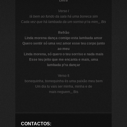
Letra
Verso I
lá bem ao fundo da sala há uma boneca sim
Cada vez que há lambada da um sorriso p’ra mim,,, Bis
Refrão
Linda morena dança comigo esta lambada amor
Quero sentir só uma vez amor esse teu corpo junto
ao meu
Linda morena, só quero o teu sorriso e nada mais
Esse teu jeito que me encanta e mais, uma
lambada p’ra dançar
Verso II
bonequinha, bonequinha és uma paixão meu bem
Um dia tu vais ser minha, minha e de
mais neguem,,, Bis
CONTACTOS: