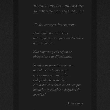
JORGE FERREIRA’s BIOGRAPHY
IN PORTUGUESE AND ENGLISH
“Tenha coragem, Vá em frente.
Determinação, coragem e
autoconfiança são factores decisivos
para o sucesso.
Não importa quais sejam os
obstáculos e as dificuldades.
Se estamos possuídos de uma
inabalável determinação
conseguiremos superá-los.
Independentemente das
circunstâncias devemos ser sempre
humildes, recatados e despidos de
orgulho.”
Dalai Lama