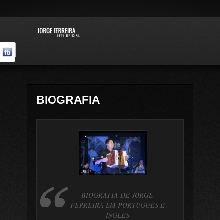
BIOGRAFIA
BIOGRAFIA DE JORGE
FERREIRA EM PORTUGUES E
INGLES