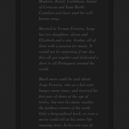
Madeira, Brazil, Caribbean, Island
of Coracau and Saint Barth.
Countless acts have used his well
known songs.
Married to Yvonne Ferreira, Jorge
has two daughters, alison and
Elizabeth,and a son, Jordan, all of
them with a passion for music. It
would not be surprising if one day
they all got together and dedicated a
show to all Portuguese around the
world.
Much more could be said about
Jorge Ferreira, who as a kid went
hungry many times, and received his
first pair of shoes at the age of
twelve, but now his music reaches
the farthest corners of the earth.
Only a biographical book, or even a
movie could tell us his entire life
amazing story. In his own way of