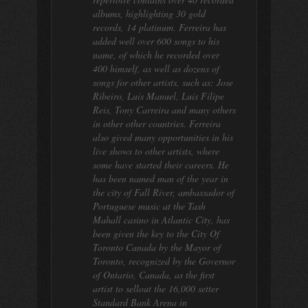
albums, highlighting 30 gold
records, 14 platinum. Ferreira has
added well over 600 songs to his
name, of which he recorded over
400 himself, as well as dozens of
songs for other artists, such as: Jose
Ribeiro, Luis Manuel, Luis Filipe
Reis, Tony Carreira and many others
in other other countries. Ferreira
also gived many opportunities in his
live shows to other artists, where
some have started their careers. He
has been named man of the year in
the city of Fall River, ambassador of
Portuguese music at the Tash
Mahall casino in Atlantic City, has
been given the key to the City Of
Toronto Canada by the Mayor of
Toronto, recognized by the Governor
of Ontario, Canada, as the first
artist to sellout the 16,000 setter
Standard Bank Arena in