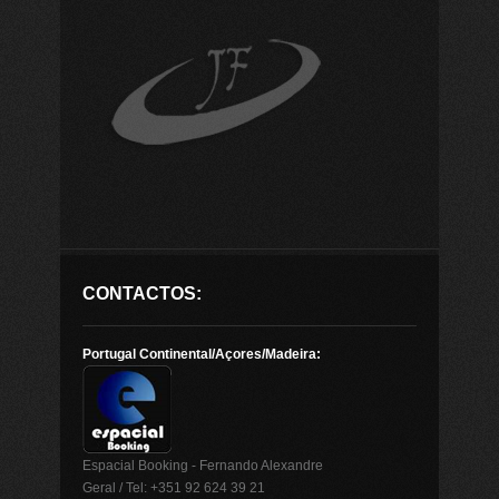
CONTACTOS:
Portugal Continental/Açores/Madeira:
Espacial Booking - Fernando Alexandre
Geral / Tel: +351 92 624 39 21