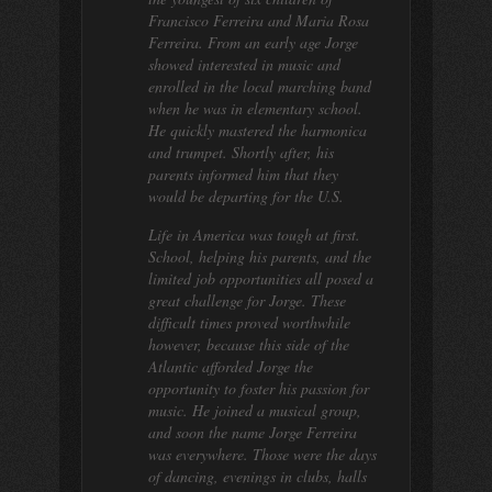
Francisco Ferreira and Maria Rosa
Ferreira. From an early age Jorge
showed interested in music and
enrolled in the local marching band
when he was in elementary school.
He quickly mastered the harmonica
and trumpet. Shortly after, his
parents informed him that they
would be departing for the U.S.
Life in America was tough at first.
School, helping his parents, and the
limited job opportunities all posed a
great challenge for Jorge. These
difficult times proved worthwhile
however, because this side of the
Atlantic afforded Jorge the
opportunity to foster his passion for
music. He joined a musical group,
and soon the name Jorge Ferreira
was everywhere. Those were the days
of dancing, evenings in clubs, halls