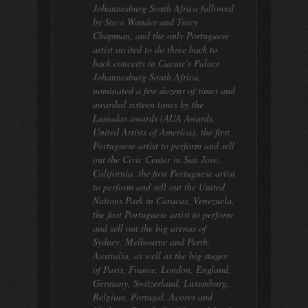
Johannesburg South Africa fallowed
by Steve Wander and Tracy
Chapman, and the only Portuguese
artist invited to do three back to
back concerts in Caesar’s Palace
Johannesburg South Africa,
nominated a few dozens of times and
awarded sixteen times by the
Lusiadas awards (AUA Awards,
United Artists of America), the first
Portuguese artist to perform and sell
out the Civic Center in San Jose,
California, the first Portuguese artist
to perform and sell out the United
Nations Park in Caracas, Venezuela,
the first Portuguese artist to perform
and sell out the big arenas of
Sydney, Melbourne and Perth,
Australia, as well as the big stages
of Paris, France, London, England,
Germany, Switzerland, Luxemburg,
Belgium, Portugal, Acores and