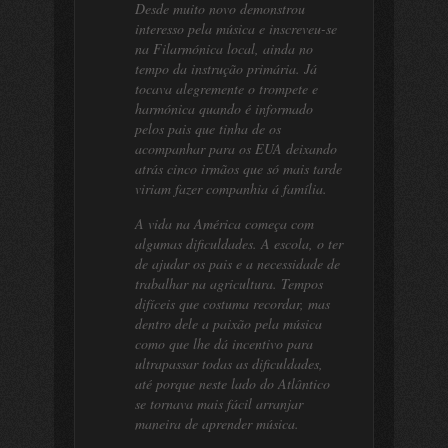
Desde muito novo demonstrou
interesso pela música e inscreveu-se
na Filarmónica local, ainda no
tempo da instrução primária. Já
tocava alegremente o trompete e
harmónica quando é informado
pelos pais que tinha de os
acompanhar para os EUA deixando
atrás cinco irmãos que só mais tarde
viriam fazer companhia á família.
A vida na América começa com
algumas dificuldades. A escola, o ter
de ajudar os pais e a necessidade de
trabalhar na agricultura. Tempos
difíceis que costuma recordar, mas
dentro dele a paixão pela música
como que lhe dá incentivo para
ultrapassar todas as dificuldades,
até porque neste lado do Atlântico
se tornava mais fácil arranjar
maneira de aprender música.