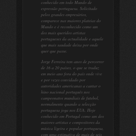
conhecido em todo Mundo de
expressão portuguesa. Solicitado
pelos grandes empresários,
comparece nas maiores plateias do
Mundo e é reconhecido como um
dos mais queridos artistas
portugueses da actualidade e aquele
que mais saudade deixa por onde
quer que passe.
Jorge Ferreira tem anos de percorrer
de 16 a 20 países, o que se traduz
em meio ano fora do país onde vive
e por vezes convidado por
autoridades americanas a cantar o
hino nacional português nos
campeonatos mundiais de futebol,
normalmente quando a selecção
portuguesa joga nos EUA. Hoje
conhecido em Portugal como um dos
maiores artistas e compositores da
música ligeira e popular portuguesa,
com uma estimativa de mais de seis