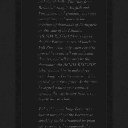
and church halls. The “boy from
Bretanha” sang in English and
Portuguese, and gradually his voice
earned time and space in the
evenings of thousands of Portuguese
on this side of the Atlantic.
(HENDA RECORDS) was one of
the first Portuguese record labels in
Fall River , but only when Ferreira
proved he could sell out halls and
theatres, and sell records by the
thousands, did HENDA RECORDS
label contact him to make three
recordings in Portuguese, which he
agreed upon for a price. At this time
he signed a three year contract
opening the way to new frontiers …
A new star was born.
Today the name Jorge Ferreira is
known throughout the Portuguese
speaking world. Prompted by great
entrepreneurs, he commands the