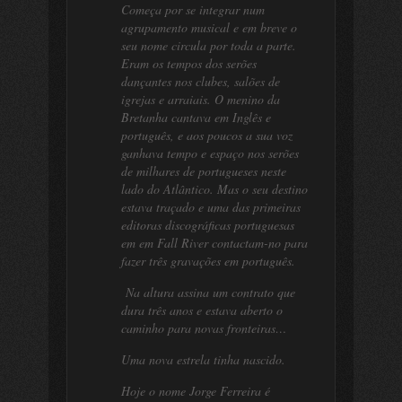
Começa por se integrar num
agrupamento musical e em breve o
seu nome circula por toda a parte.
Eram os tempos dos serões
dançantes nos clubes, salões de
igrejas e arraiais. O menino da
Bretanha cantava em Inglês e
português, e aos poucos a sua voz
ganhava tempo e espaço nos serões
de milhares de portugueses neste
lado do Atlântico. Mas o seu destino
estava traçado e uma das primeiras
editoras discográficas portuguesas
em em Fall River contactam-no para
fazer três gravações em português.
Na altura assina um contrato que
dura três anos e estava aberto o
caminho para novas fronteiras…
Uma nova estrela tinha nascido.
Hoje o nome Jorge Ferreira é