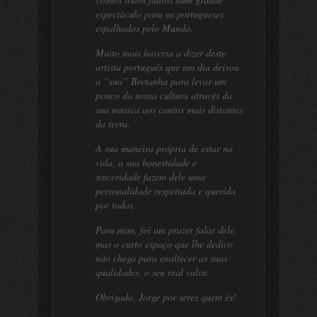
espectáculo para os portugueses
espalhados pelo Mundo.
Muito mais haveria a dizer deste
artista português que um dia deixou
a “sua” Bretanha para levar um
pouco da nossa cultura através da
sua música aos cantos mais distantes
da terra.
A sua maneira própria de estar na
vida, a sua honestidade e
sinceridade fazem dele uma
personalidade respeitada e querida
por todos.
Para mim, foi um prazer falar dele,
mas o curto espaço que lhe dedico
não chega para enaltecer as suas
qualidades, o seu real valor.
Obrigado, Jorge por seres quem és!