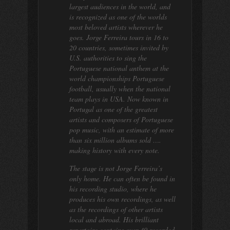
largest audiences in the world, and
is recognized as one of the worlds
most beloved artists wherever he
goes. Jorge Ferreira tours in 16 to
20 countries, sometimes invited by
U.S. authorities to sing the
Portuguese national anthem at the
world championships Portuguese
football, usually when the national
team plays in USA. Now known in
Portugal as one of the greatest
artists and composers of Portuguese
pop music, with an estimate of more
than six million albums sold ….
making history with every note.
The stage is not Jorge Ferreira’s
only home. He can often be found in
his recording studio, where he
produces his own recordings, as well
as the recordings of other artists
local and abroad. His brilliant
repertoire contains over 40 recorded