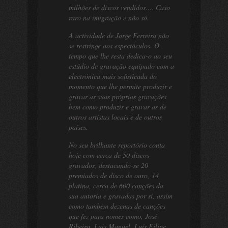
milhões de discos vendidos…. Caso
raro na imigração e não só.
A actividade de Jorge Ferreira não
se restringe aos espectáculos. O
tempo que lhe resta dedica-o ao seu
estúdio de gravação equipado com a
electrónica mais sofisticada do
momento que lhe permite produzir e
gravar as suas próprias gravações
bem como produzir e gravar as de
outros artistas locais e de outros
países.
No seu brilhante reportório conta
hoje com cerca de 50 discos
gravados, destacando-se 20
premiados de disco de ouro, 14
platina, cerca de 600 canções da
sua autoria e gravadas por si, assim
como também dezenas de canções
que fez para nomes como, José
Ribeiro, Luís Manuel, Luís Filipe