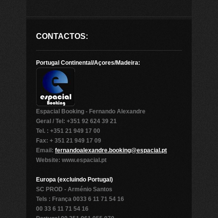
CONTACTOS:
Portugal Continental/Açores/Madeira:
Espacial Booking - Fernando Alexandre
Geral / Tel: +351 92 624 39 21
Tel. : +351 21 949 17 00
Fax: + 351 21 949 17 09
Email:
fernandoalexandre.booking@espacial.pt
Website: www.espacial.pt
Europa (excluindo Portugal)
SC PROD - Arménio Santos
Tels : França 0033 6 11 71 54 16
00 33 6 11 71 54 16