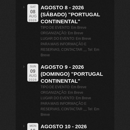
AGOSTO 8 - 2026
SAT
08
(SÁBADO) "PORTUGAL
AUG
CONTINENTAL"
2026
TIPO DE EVENTO: Em Breve
ORGANIZAÇÃO: Em Breve
LUGAR DO EVENTO: Em Breve
PARA MAIS INFORMAÇÃO E
RESERVAS, CONTACTAR ,,,, Tel: Em
Breve
AGOSTO 9 - 2026
SUN
09
(DOMINGO) "PORTUGAL
AUG
CONTINENTAL"
2026
TIPO DE EVENTO: Em Breve
ORGANIZAÇÃO: Em Breve
LUGAR DO EVENTO: Em Breve
PARA MAIS INFORMAÇÃO E
RESERVAS, CONTACTAR ,,,, Tel: Em
Breve
AGOSTO 10 - 2026
MON