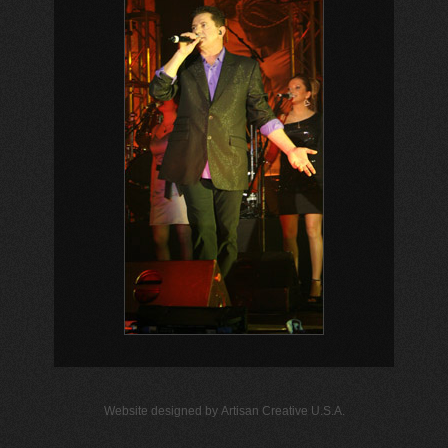
Website designed by
Artisan Creative U.S.A.